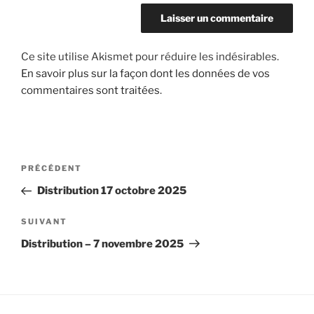
Ce site utilise Akismet pour réduire les indésirables.
En savoir plus sur la façon dont les données de vos
commentaires sont traitées
.
Navigation
Article
PRÉCÉDENT
de
précédent
Distribution 17 octobre 2025
l’article
Article
SUIVANT
suivant
Distribution – 7 novembre 2025