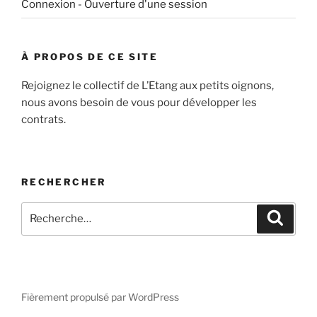
Connexion - Ouverture d'une session
À PROPOS DE CE SITE
Rejoignez le collectif de L’Etang aux petits oignons,
nous avons besoin de vous pour développer les
contrats.
RECHERCHER
Recherche
Recher
pour
:
Fièrement propulsé par WordPress