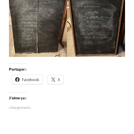
Partager :
Facebook
X
J’aime ça :
chargement…