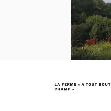
LA FERME « A TOUT BOUT
CHAMP »