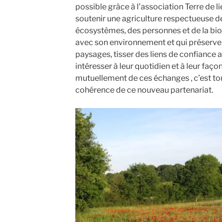
possible grâce à l’association Terre de li
soutenir une agriculture respectueuse de 
écosystèmes, des personnes et de la biod
avec son environnement et qui préserve l
paysages, tisser des liens de confiance
intéresser à leur quotidien et à leur façon
mutuellement de ces échanges , c’est tout
cohérence de ce nouveau partenariat.