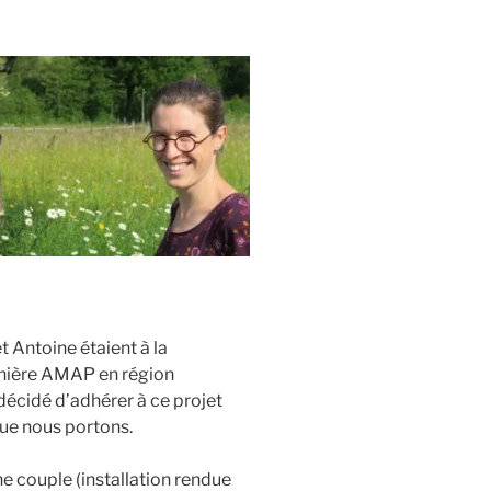
 Antoine étaient à la
rnière AMAP en région
décidé d’adhérer à ce projet
que nous portons.
ne couple (installation rendue