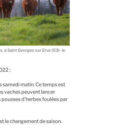
, à Saint Georges sur Erve (53)- le
022 :
is samedi matin. Ce temps est
. Les vaches peuvent lancer
s pousses d’herbes foulées par
est le changement de saison.