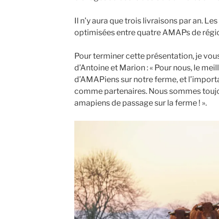
Il n’y aura que trois livraisons par an. Le
optimisées entre quatre AMAPs de régio
Pour terminer cette présentation, je vou
d’Antoine et Marion : « Pour nous, le meil
d’AMAPiens sur notre ferme, et l’importa
comme partenaires. Nous sommes toujour
amapiens de passage sur la ferme ! ».