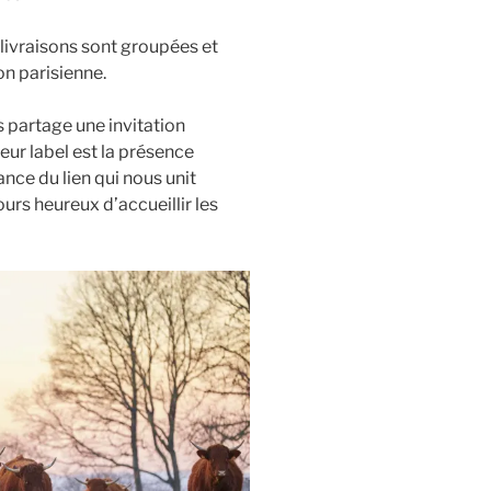
s livraisons sont groupées et
n parisienne.
s partage une invitation
leur label est la présence
nce du lien qui nous unit
s heureux d’accueillir les