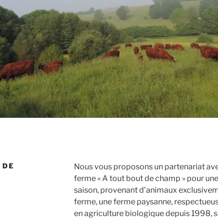
 DE
Nous vous proposons un partenariat ave
ferme « A tout bout de champ » pour une 
saison, provenant d’animaux exclusiveme
ferme, une ferme paysanne, respectueuse 
en agriculture biologique depuis 1998, 