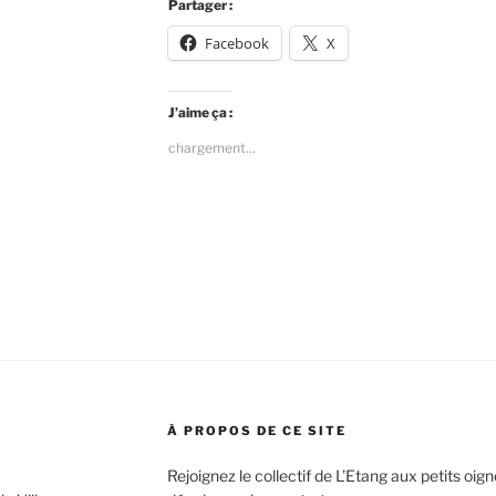
Partager :
Facebook
X
J’aime ça :
chargement…
À PROPOS DE CE SITE
Rejoignez le collectif de L’Etang aux petits oi