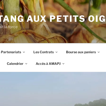
TANG AUX PETITS OI
it la force
 Partenariats
Les Contrats
Bourse aux paniers
Calendrier
Accès à AMAPJ