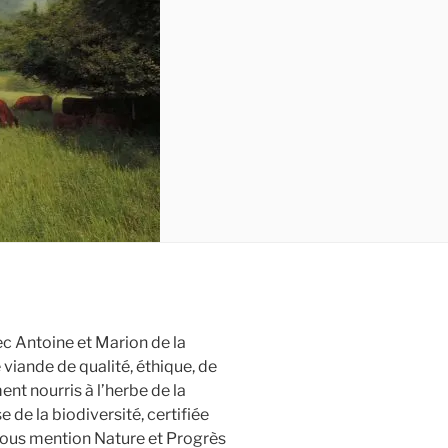
c Antoine et Marion de la
viande de qualité, éthique, de
nt nourris à l’herbe de la
de la biodiversité, certifiée
sous mention Nature et Progrès