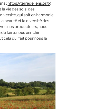
ens :
https://terredeliens.org/
)
la vie des sols, des
iversité, qui soit en harmonie
a beauté et la diversité des
 avec nos producteurs, nous
 de faire, nous enrichir
 cela qui fait pour nous la