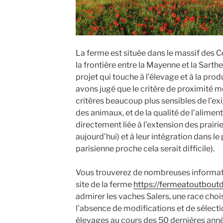
La ferme est située dans le massif des C
la frontière entre la Mayenne et la Sarthe
projet qui touche à l’élevage et à la pro
avons jugé que le critère de proximité mé
critères beaucoup plus sensibles de l’ex
des animaux, et de la qualité de l’aliment
directement liée à l’extension des prairie
aujourd’hui) et à leur intégration dans le
parisienne proche cela serait difficile).
Vous trouverez de nombreuses informatio
site de la ferme
https://fermeatoutbout
admirer les vaches Salers, une race chois
l’absence de modifications et de sélection
élevages au cours des 50 dernières anné