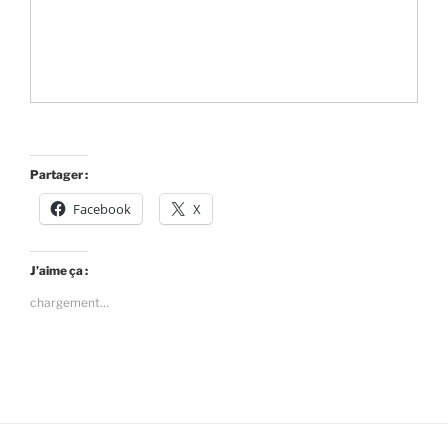
Partager :
Facebook
X
J’aime ça :
chargement…