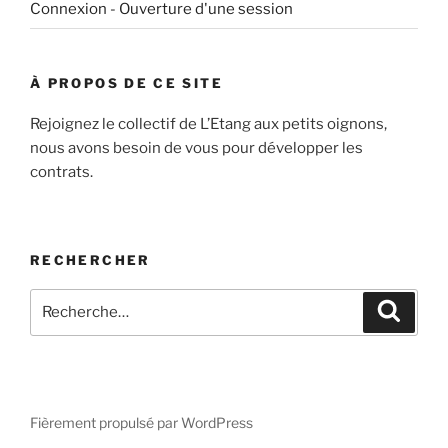
Connexion - Ouverture d'une session
À PROPOS DE CE SITE
Rejoignez le collectif de L’Etang aux petits oignons,
nous avons besoin de vous pour développer les
contrats.
RECHERCHER
Recherche
Recher
pour
:
Fièrement propulsé par WordPress