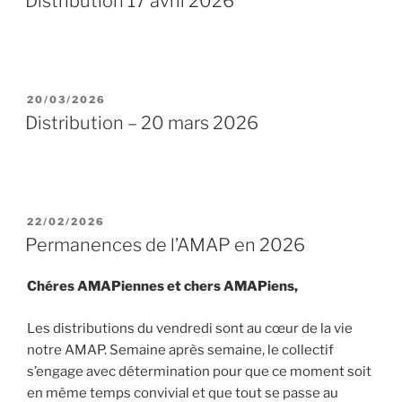
Distribution 17 avril 2026
PUBLIÉ
20/03/2026
LE
Distribution – 20 mars 2026
PUBLIÉ
22/02/2026
LE
Permanences de l’AMAP en 2026
Chéres AMAPiennes et chers AMAPiens,
Les distributions du vendredi sont au cœur de la vie
notre AMAP. Semaine après semaine, le collectif
s’engage avec détermination pour que ce moment soit
en même temps convivial et que tout se passe au