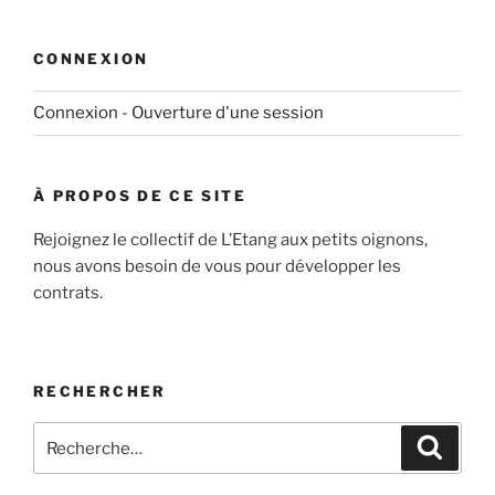
CONNEXION
Connexion - Ouverture d'une session
À PROPOS DE CE SITE
Rejoignez le collectif de L’Etang aux petits oignons,
nous avons besoin de vous pour développer les
contrats.
RECHERCHER
Recherche
Recher
pour
: