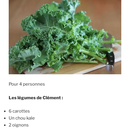
Pour 4 personnes
Les légumes de Clément :
6 carottes
Un chou kale
2 oignons