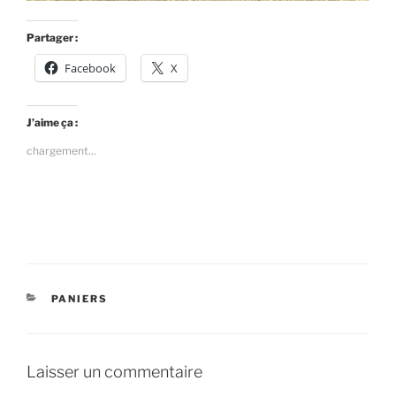
Partager :
Facebook
X
J’aime ça :
chargement…
CATÉGORIES
PANIERS
Laisser un commentaire