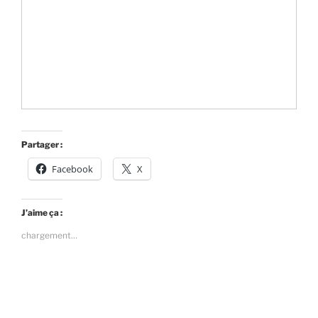
Partager :
Facebook
X
J’aime ça :
chargement…