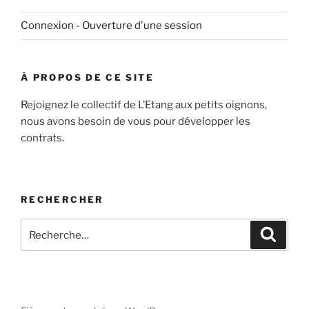
Connexion - Ouverture d'une session
À PROPOS DE CE SITE
Rejoignez le collectif de L’Etang aux petits oignons,
nous avons besoin de vous pour développer les
contrats.
RECHERCHER
Recherche
Recher
pour
: