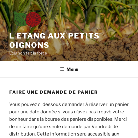
Aller
au
contenu
principal
L ETANG AUX PETITS
OIGNONS
L'oignon fait la force
Menu
FAIRE UNE DEMANDE DE PANIER
Vous pouvez ci dessous demander à réserver un panier
pour une date donnée si vous n’avez pas trouvé votre
bonheur dans la bourse des paniers disponibles. Merci
de ne faire qu’une seule demande par Vendredi de
distribution. Cette information sera accessible aux