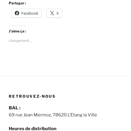
Partager :
Facebook
X
J’aime ça :
chargement…
RETROUVEZ-NOUS
BAL :
69 rue Jean Mermoz, 78620 L’Etang la Ville
Heures de distribution