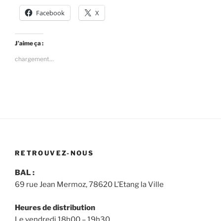
Facebook
X
J’aime ça :
chargement…
RETROUVEZ-NOUS
BAL :
69 rue Jean Mermoz, 78620 L’Etang la Ville
Heures de distribution
Le vendredi 18h00 – 19h30